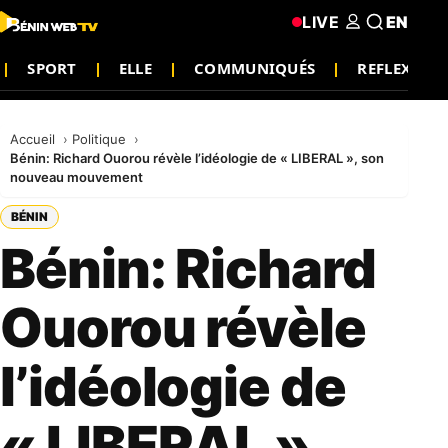
LIVE
EN
SPORT
ELLE
COMMUNIQUÉS
REFLEXION
Accueil
Politique
Bénin: Richard Ouorou révèle l’idéologie de « LIBERAL », son
nouveau mouvement
BÉNIN
Bénin: Richard
Ouorou révèle
l’idéologie de
« LIBERAL »,