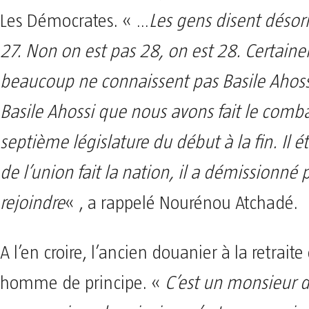
Les Démocrates. « …
Les gens disent désorm
27. Non on est pas 28, on est 28. Certain
beaucoup ne connaissent pas Basile Ahossi
Basile Ahossi que nous avons fait le comba
septième législature du début à la fin. Il 
de l’union fait la nation, il a démissionné
rejoindre
« , a rappelé Nourénou Atchadé.
A l’en croire, l’ancien douanier à la retraite
homme de principe. «
C’est un monsieur d