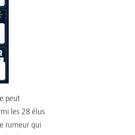
e peut
mi les 28 élus
tte rumeur qui