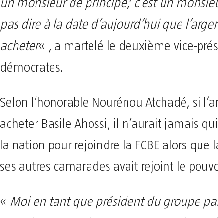
un monsieur de principe; c’est un monsieu
pas dire à la date d’aujourd’hui que l’arge
acheter
« , a martelé le deuxième vice-pré
démocrates.
Selon l’honorable Nourénou Atchadé, si l’a
acheter Basile Ahossi, il n’aurait jamais quit
la nation pour rejoindre la FCBE alors que l
ses autres camarades avait rejoint le pouvo
«
Moi en tant que président du groupe pa