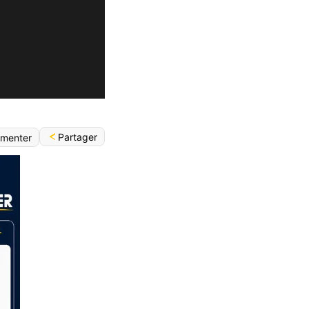
Partager
menter