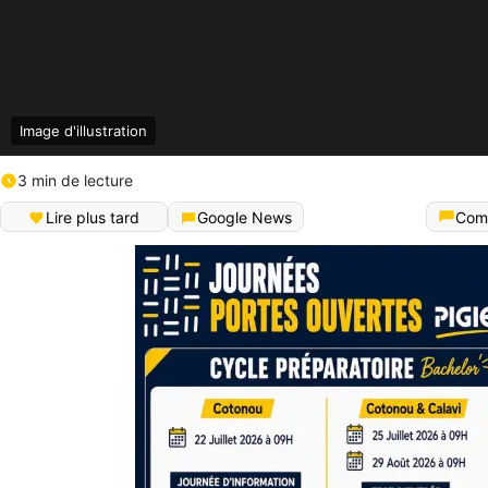
Image d'illustration
3 min de lecture
Lire plus tard
Google News
Com