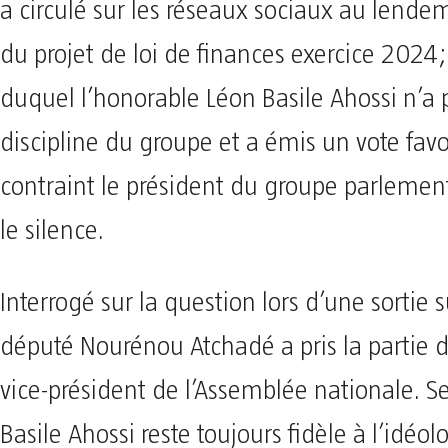
a circulé sur les réseaux sociaux au lende
du projet de loi de finances exercice 2024;
duquel l’honorable Léon Basile Ahossi n’a 
discipline du groupe et a émis un vote favo
contraint le président du groupe parlemen
le silence.
Interrogé sur la question lors d’une sortie su
député Nourénou Atchadé a pris la partie
vice-président de l’Assemblée nationale. Se
Basile Ahossi reste toujours fidèle à l’idéol