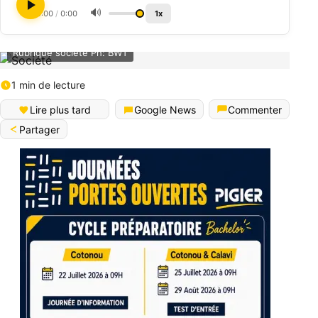
🔊
0:00
/
0:00
1x
Rubrique société Ph: BWT
1 min de lecture
Lire plus tard
Google News
Commenter
Partager