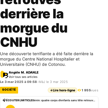
derrière la
morgue du
CNHU
Une découverte terrifiante a été faite derrière la
morgue du Centre National Hospitalier et
Universitaire (CNHU) de Cotonou.
Angèle M. ADANLE
Voir tous ses articles
Le 3 mar 2025 à 09:58
•
MàJ le 3 mar 2025
SOCIÉTÉ
↓
Lire hors-ligne
1 955
vues
🎧 ÉCOUTER L'ARTICLE
Bénin: quatre corps d’enfants sans tête retrouvés derrière la morgue du CNHU