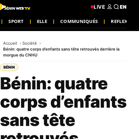
LIVE
EN
SPORT
ELLE
COMMUNIQUÉS
REFLEXION
Accueil
Société
Bénin: quatre corps d’enfants sans tête retrouvés derrière la
morgue du CNHU
BÉNIN
Bénin: quatre
corps d’enfants
sans tête
retrouvés