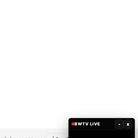
-
x
BWTV LIVE