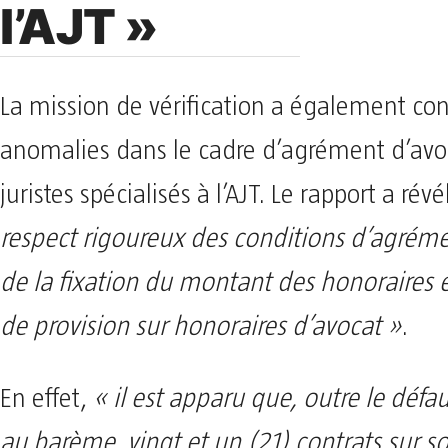
l’AJT »
La mission de vérification a également con
anomalies dans le cadre d’agrément d’avo
juristes spécialisés à l’AJT. Le rapport a rév
respect rigoureux des conditions d’agréme
de la fixation du montant des honoraires e
de provision sur honoraires d’avocat »
.
En effet,
« il est apparu que, outre le défa
au barème, vingt et un (21) contrats sur so