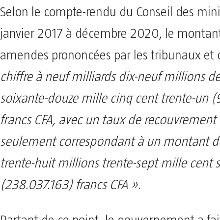
Selon le compte-rendu du Conseil des mini
janvier 2017 à décembre 2020, le montan
amendes prononcées par les tribunaux et 
chiffre à neuf milliards dix-neuf millions d
soixante-douze mille cinq cent trente-un 
francs CFA, avec un taux de recouvrement
seulement correspondant à un montant d
trente-huit millions trente-sept mille cent 
(238.037.163) francs CFA »
.