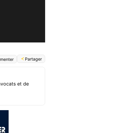
Partager
menter
avocats et de