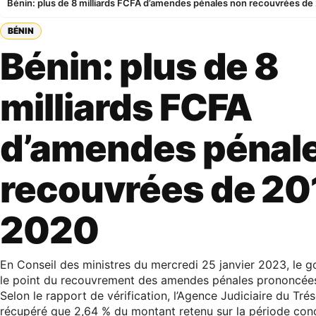
Bénin: plus de 8 milliards FCFA d’amendes pénales non recouvrées d
BÉNIN
Bénin: plus de 8
milliards FCFA
d’amendes pénal
recouvrées de 20
2020
En Conseil des ministres du mercredi 25 janvier 2023, le g
le point du recouvrement des amendes pénales prononcée
Selon le rapport de vérification, l’Agence Judiciaire du Trés
récupéré que 2,64 % du montant retenu sur la période con