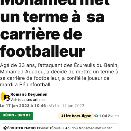
un terme à sa
carrière de
footballeur
Agé de 33 ans, l’attaquant des Écureuils du Bénin,
Mohamed Aoudou, a décidé de mettre un terme à
sa carrière de footballeur, a confié le joueur ce
mardi à
Béninfootball
.
Romaric Déguénon
Voir tous ses articles
Le 17 jan 2023 à 10:46
•
MàJ le 17 jan 2023
BÉNIN - SPORT
↓
Lire hors-ligne
1 042
vues
🎧 ÉCOUTER L'ARTICLE
Bénin: l’Écureuil Aoudou Mohamed met un terme à sa carrière de footballeur