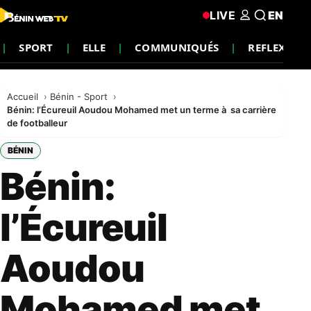
LIVE
EN
SPORT
ELLE
COMMUNIQUÉS
REFLEXION
Accueil
Bénin - Sport
Bénin: l’Écureuil Aoudou Mohamed met un terme à sa carrière
de footballeur
BÉNIN
Bénin:
l’Écureuil
Aoudou
Mohamed met