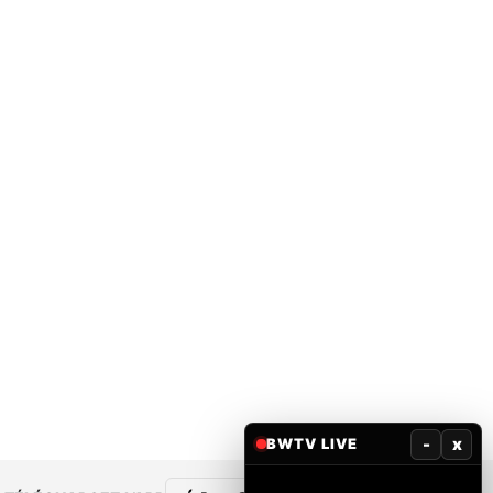
-
x
BWTV LIVE