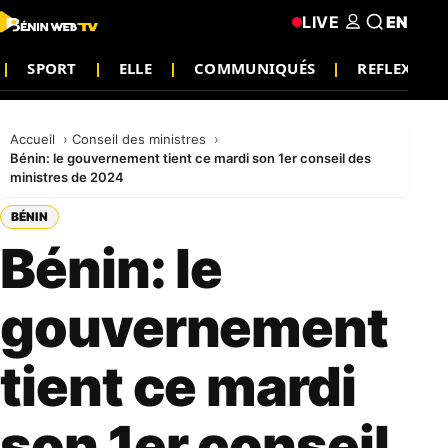
LIVE
EN
SPORT
ELLE
COMMUNIQUÉS
REFLEXION
Accueil
Conseil des ministres
Bénin: le gouvernement tient ce mardi son 1er conseil des
ministres de 2024
BÉNIN
Bénin: le
gouvernement
tient ce mardi
son 1er conseil