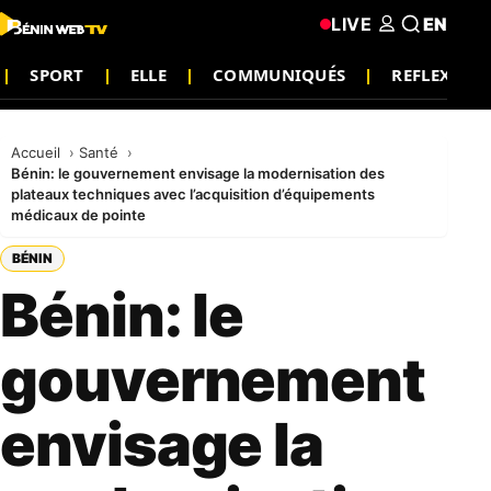
LIVE
EN
SPORT
ELLE
COMMUNIQUÉS
REFLEXION
Accueil
Santé
Bénin: le gouvernement envisage la modernisation des
plateaux techniques avec l’acquisition d’équipements
médicaux de pointe
BÉNIN
Bénin: le
gouvernement
envisage la