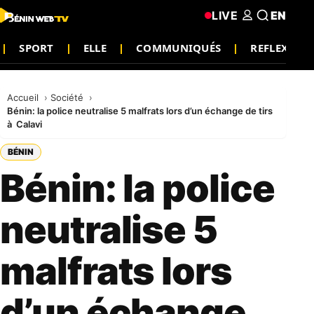
LIVE
EN
SPORT
ELLE
COMMUNIQUÉS
REFLEXION
Accueil
Société
Bénin: la police neutralise 5 malfrats lors d’un échange de tirs
à Calavi
BÉNIN
Bénin: la police
neutralise 5
malfrats lors
d’un échange