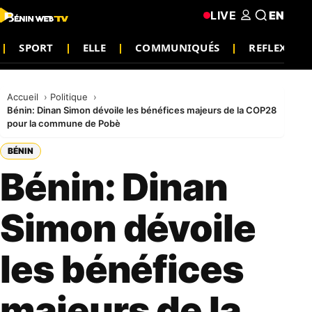
LIVE
EN
SPORT
ELLE
COMMUNIQUÉS
REFLEXION
Accueil
Politique
Bénin: Dinan Simon dévoile les bénéfices majeurs de la COP28
pour la commune de Pobè
BÉNIN
Bénin: Dinan
Simon dévoile
les bénéfices
majeurs de la