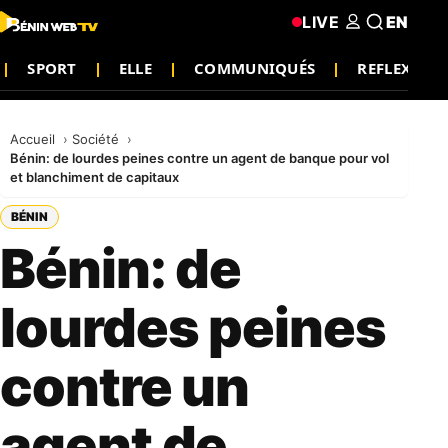
LIVE
EN
SPORT
ELLE
COMMUNIQUÉS
REFLEXION
Accueil
Société
Bénin: de lourdes peines contre un agent de banque pour vol
et blanchiment de capitaux
BÉNIN
Bénin: de
lourdes peines
contre un
agent de