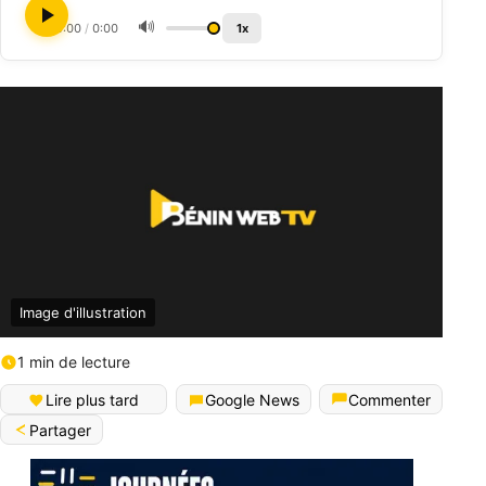
🔊
0:00
/
0:00
1x
Image d'illustration
1 min de lecture
Lire plus tard
Google News
Commenter
Partager