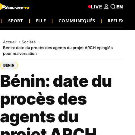
LIVE
EN
SPORT
ELLE
COMMUNIQUÉS
REFLEXION
Accueil
Société
Bénin: date du procès des agents du projet ARCH épinglés
pour malversation
BÉNIN
Bénin: date du
procès des
agents du
projet ARCH