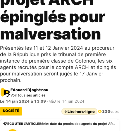
épinglés pour
malversation
Présentés les 11 et 12 Janvier 2024 au procureur
de la République près le tribunal de première
instance de première classe de Cotonou, les six
agents recrutés pour le compte ARCH et épinglés
pour malversation seront jugés le 17 Janvier
prochain.
Edouard Djogbénou
Voir tous ses articles
Le 14 jan 2024 à 13:09
•
MàJ le 14 jan 2024
SOCIÉTÉ
↓
Lire hors-ligne
330
vues
🎧 ÉCOUTER L'ARTICLE
Bénin: date du procès des agents du projet ARCH épinglés pour malversation