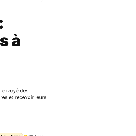
:
es à
 a envoyé des
res et recevoir leurs