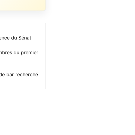
dence du Sénat
embres du premier
 de bar recherché