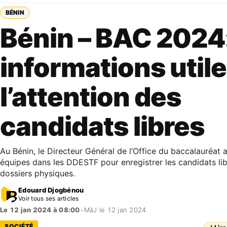
BÉNIN
Bénin – BAC 2024
informations util
l’attention des
candidats libres
Au Bénin, le Directeur Général de l’Office du baccalauréat
équipes dans les DDESTF pour enregistrer les candidats lib
dossiers physiques.
Edouard Djogbénou
Voir tous ses articles
Le 12 jan 2024 à 08:00
•
MàJ le 12 jan 2024
SOCIÉTÉ