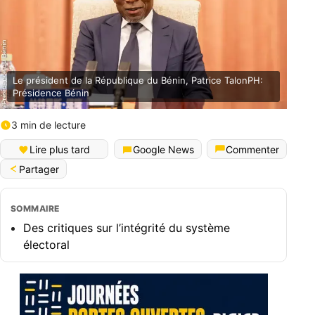
Le président de la République du Bénin, Patrice TalonPH:
Présidence Bénin
3 min de lecture
Lire plus tard
Google News
Commenter
Partager
SOMMAIRE
Des critiques sur l’intégrité du système
électoral