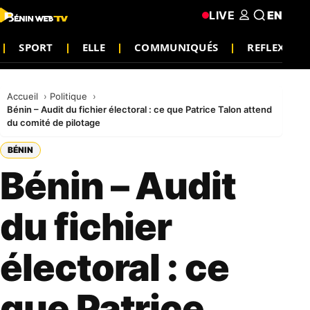
LIVE
EN
SPORT
ELLE
COMMUNIQUÉS
REFLEXION
Accueil
Politique
Bénin – Audit du fichier électoral : ce que Patrice Talon attend
du comité de pilotage
BÉNIN
Bénin – Audit
du fichier
électoral : ce
que Patrice