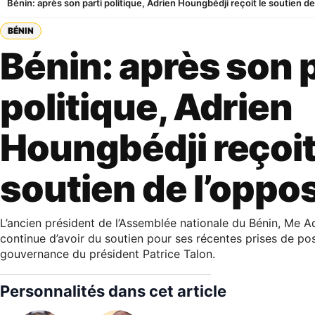
Bénin: après son parti politique, Adrien Houngbédji reçoit le soutien de
BÉNIN
Bénin: après son p
politique, Adrien
Houngbédji reçoit
soutien de l’oppos
L’ancien président de l’Assemblée nationale du Bénin, Me 
continue d’avoir du soutien pour ses récentes prises de posi
gouvernance du président Patrice Talon.
Personnalités dans cet article