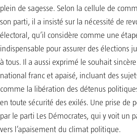
plein de sagesse. Selon la cellule de com
son parti, il a insisté sur la nécessité de rev
électoral, qu’il considère comme une étap
indispensable pour assurer des élections ju
à tous. Il a aussi exprimé le souhait sincèr
national franc et apaisé, incluant des sujet
comme la libération des détenus politiques
en toute sécurité des exilés. Une prise de 
par le parti Les Démocrates, qui y voit un 
vers l’apaisement du climat politique.