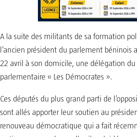
A la suite des militants de sa formation pol
l’ancien président du parlement béninois 
22 avril à son domicile, une délégation d
parlementaire « Les Démocrates ».
Ces députés du plus grand parti de l’opposi
sont allés apporter leur soutien au préside
renouveau démocratique qui a fait réce