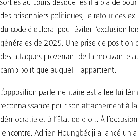
sorties au cours desquelles il a plaidé pour 
des prisonniers politiques, le retour des exil
du code électoral pour éviter l’exclusion lo
générales de 2025. Une prise de position q
des attaques provenant de la mouvance au
camp politique auquel il appartient.
L’opposition parlementaire est allée lui té
reconnaissance pour son attachement à la l
démocratie et à l’État de droit. À l’occasio
rencontre, Adrien Houngbédji a lancé un ap