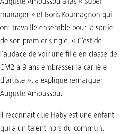
Auguste Amoussou alias « Super
manager » et Boris Koumagnon qui
ont travaillé ensemble pour la sortie
de son premier single. « C’est de
l’audace de voir une fille en classe de
CM2 à 9 ans embrasser la carrière
d’artiste », a expliqué remarquer
Auguste Amoussou.
Il reconnait que Haby est une enfant
qui a un talent hors du commun.