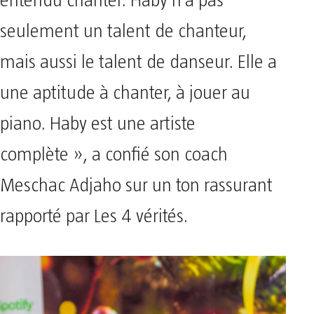
entendu chanter. Haby n’a pas
seulement un talent de chanteur,
mais aussi le talent de danseur. Elle a
une aptitude à chanter, à jouer au
piano. Haby est une artiste
complète », a confié son coach
Meschac Adjaho sur un ton rassurant
rapporté par Les 4 vérités.