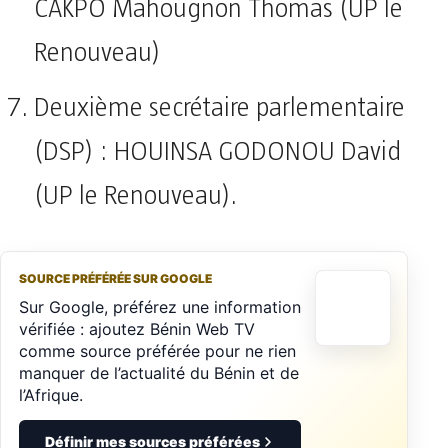
CAKPO Mahougnon Thomas (UP le
Renouveau)
Deuxième secrétaire parlementaire
(DSP) : HOUINSA GODONOU David
(UP le Renouveau).
SOURCE PRÉFÉRÉE SUR GOOGLE
Sur Google, préférez une information
vérifiée : ajoutez Bénin Web TV
comme source préférée pour ne rien
manquer de l’actualité du Bénin et de
l’Afrique.
Définir mes sources préférées