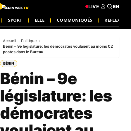
LIVE
EN
SPORT
ELLE
COMMUNIQUÉS
REFLEXION
Accueil
Politique
Bénin – 9e législature: les démocrates voulaient au moins 02
postes dans le Bureau
BÉNIN
Bénin – 9e
législature: les
démocrates
voulaient au