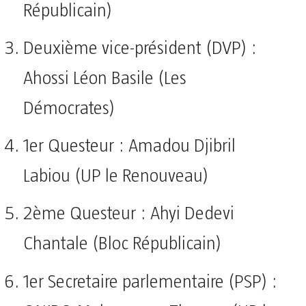
Républicain)
Deuxième vice-président (DVP) :
Ahossi Léon Basile (Les
Démocrates)
1er Questeur : Amadou Djibril
Labiou (UP le Renouveau)
2ème Questeur : Ahyi Dedevi
Chantale (Bloc Républicain)
1er Secretaire parlementaire (PSP) :