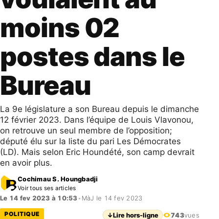
moins 02
postes dans le
Bureau
La 9e législature a son Bureau depuis le dimanche
12 février 2023. Dans l’équipe de Louis Vlavonou,
on retrouve un seul membre de l’opposition;
député élu sur la liste du pari Les Démocrates
(LD). Mais selon Eric Houndété, son camp devrait
en avoir plus.
Cochimau S. Houngbadji
Voir tous ses articles
Le 14 fev 2023 à 10:53
•
MàJ le 14 fev 2023
POLITIQUE
↓
Lire hors-ligne
743
vues