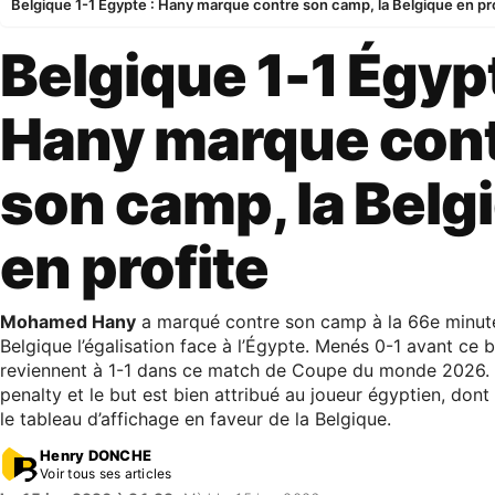
Belgique 1-1 Égypte : Hany marque contre son camp, la Belgique en pr
Belgique 1-1 Égypt
Hany marque con
son camp, la Belg
en profite
Mohamed Hany
a marqué contre son camp à la 66e minute,
Belgique l’égalisation face à l’Égypte. Menés 0-1 avant ce b
reviennent à 1-1 dans ce match de Coupe du monde 2026. L
penalty et le but est bien attribué au joueur égyptien, dont
le tableau d’affichage en faveur de la Belgique.
Henry DONCHE
Voir tous ses articles