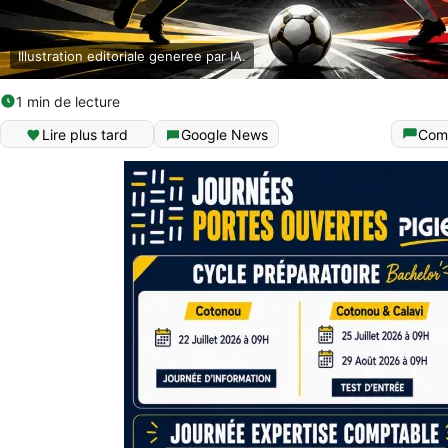
Illustration editoriale generee par IA.
1 min de lecture
Lire plus tard
Google News
Com