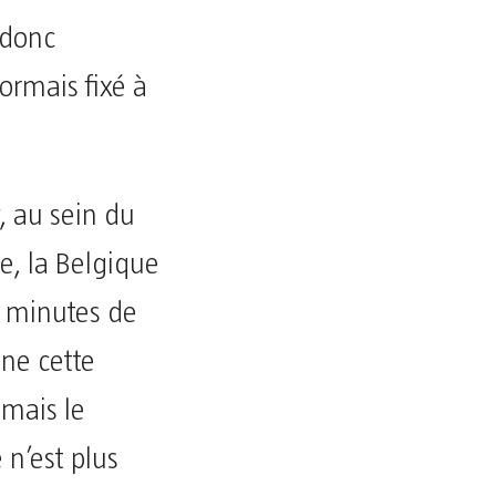
 donc
ormais fixé à
, au sein du
e, la Belgique
6 minutes de
ne cette
 mais le
 n’est plus