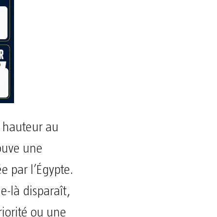
à hauteur au
rouve une
e par l’Égypte.
e-là disparaît,
iorité ou une