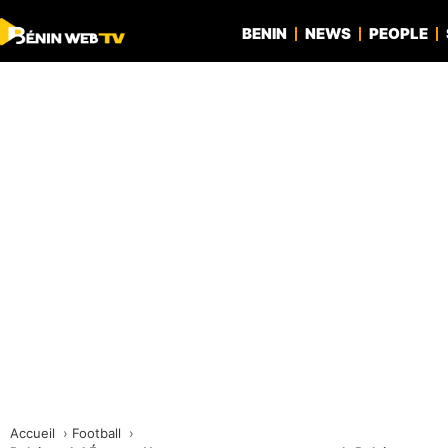
BENIN
NEWS
PEOPLE
Accueil
Football