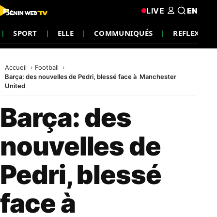
LIVE
EN
SPORT
ELLE
COMMUNIQUÉS
REFLEXION
Accueil
Football
Barça: des nouvelles de Pedri, blessé face à Manchester
United
Barça: des
nouvelles de
Pedri, blessé
face à