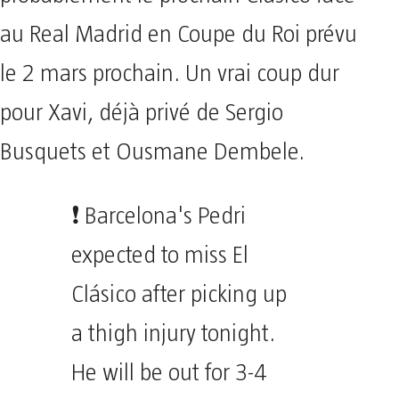
au Real Madrid en Coupe du Roi prévu
le 2 mars prochain. Un vrai coup dur
pour Xavi, déjà privé de Sergio
Busquets et Ousmane Dembele.
❗️ Barcelona's Pedri
expected to miss El
Clásico after picking up
a thigh injury tonight.
He will be out for 3-4