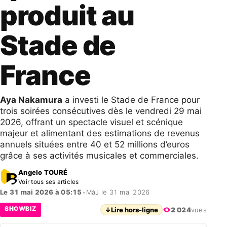
produit au
Stade de
France
Aya Nakamura
a investi le Stade de France pour
trois soirées consécutives dès le vendredi 29 mai
2026, offrant un spectacle visuel et scénique
majeur et alimentant des estimations de revenus
annuels situées entre 40 et 52 millions d’euros
grâce à ses activités musicales et commerciales.
Angelo TOURÉ
Voir tous ses articles
Le 31 mai 2026 à 05:15
•
MàJ le 31 mai 2026
SHOWBIZ
↓
Lire hors-ligne
2 024
vues