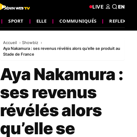
LIVE
EN
SPORT
ELLE
COMMUNIQUÉS
REFLEXION
Accueil
Showbiz
Aya Nakamura : ses revenus révélés alors qu’elle se produit au
Stade de France
Aya Nakamura :
ses revenus
révélés alors
qu’elle se