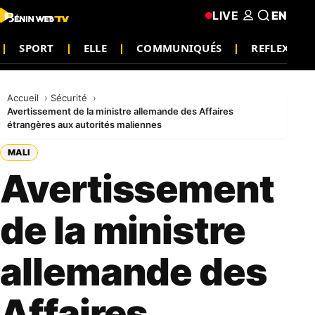
LIVE
EN
SPORT
ELLE
COMMUNIQUÉS
REFLEXION
Accueil
Sécurité
Avertissement de la ministre allemande des Affaires
étrangères aux autorités maliennes
MALI
Avertissement
de la ministre
allemande des
Affaires