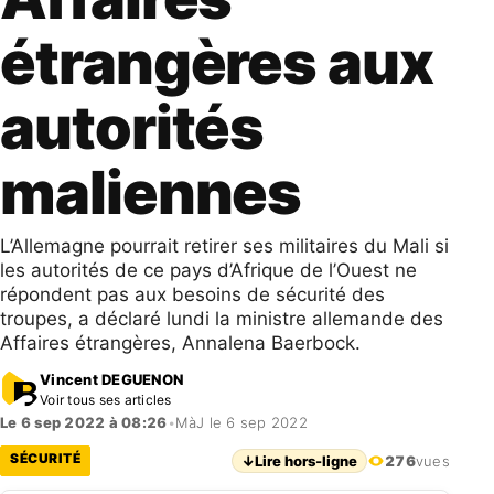
étrangères aux
autorités
maliennes
L’Allemagne pourrait retirer ses militaires du Mali si
les autorités de ce pays d’Afrique de l’Ouest ne
répondent pas aux besoins de sécurité des
troupes, a déclaré lundi la ministre allemande des
Affaires étrangères, Annalena Baerbock.
Vincent DEGUENON
Voir tous ses articles
Le 6 sep 2022 à 08:26
•
MàJ le 6 sep 2022
SÉCURITÉ
↓
Lire hors-ligne
276
vues