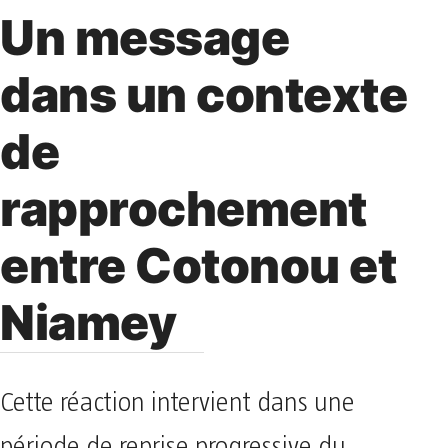
Un message
dans un contexte
de
rapprochement
entre Cotonou et
Niamey
Cette réaction intervient dans une