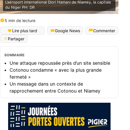
L’aéroport international Diori Hamani de Niamey, la capitale
du Niger PH: DR
5 min de lecture
English (World)
Lire plus tard
Google News
Commenter
Partager
SOMMAIRE
Une attaque repoussée près d’un site sensible
Cotonou condamne « avec la plus grande
fermeté »
Un message dans un contexte de
rapprochement entre Cotonou et Niamey