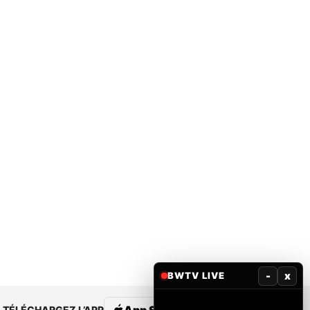
-
x
BWTV LIVE