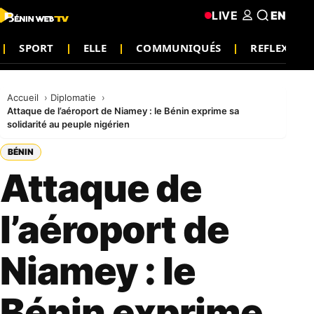
LIVE
EN
SPORT
ELLE
COMMUNIQUÉS
REFLEXIO
Accueil
Diplomatie
Attaque de l’aéroport de Niamey : le Bénin exprime sa
solidarité au peuple nigérien
BÉNIN
Attaque de
l’aéroport de
Niamey : le
Bénin exprime