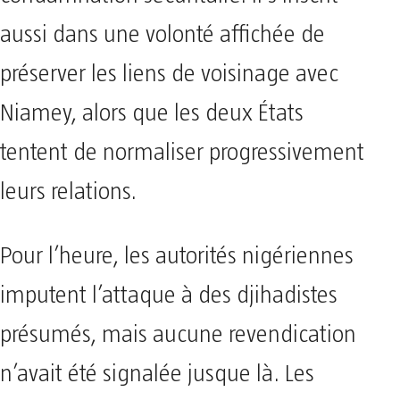
condamnation sécuritaire. Il s’inscrit
aussi dans une volonté affichée de
préserver les liens de voisinage avec
Niamey, alors que les deux États
tentent de normaliser progressivement
leurs relations.
Pour l’heure, les autorités nigériennes
imputent l’attaque à des djihadistes
présumés, mais aucune revendication
n’avait été signalée jusque là. Les