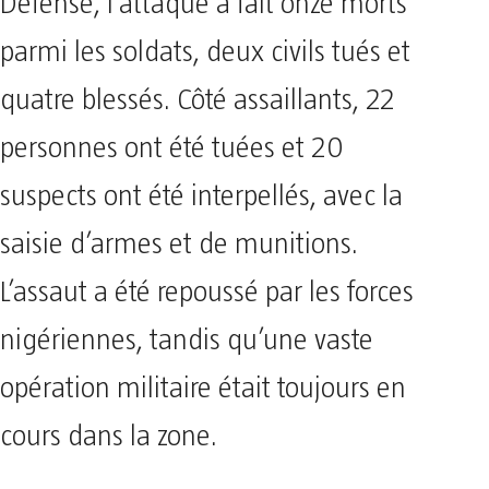
Défense, l’attaque a fait onze morts
parmi les soldats, deux civils tués et
quatre blessés. Côté assaillants, 22
personnes ont été tuées et 20
suspects ont été interpellés, avec la
saisie d’armes et de munitions.
L’assaut a été repoussé par les forces
nigériennes, tandis qu’une vaste
opération militaire était toujours en
cours dans la zone.