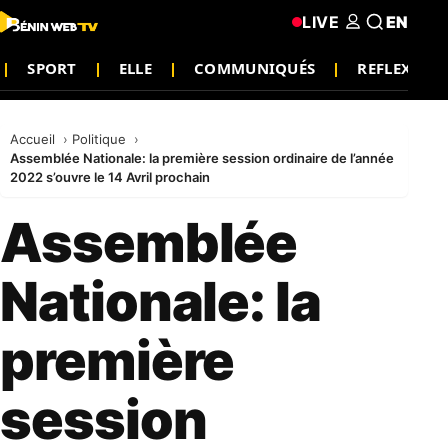
LIVE
EN
SPORT
ELLE
COMMUNIQUÉS
REFLEXION
Accueil
Politique
Assemblée Nationale: la première session ordinaire de l’année
2022 s’ouvre le 14 Avril prochain
Assemblée
Nationale: la
première
session