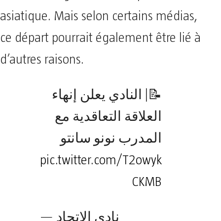
asiatique. Mais selon certains médias,
ce départ pourrait également être lié à
d’autres raisons.
📝| النادي يعلن إنهاء
العلاقة التعاقدية مع
المدرب نونو سانتو
pic.twitter.com/T2owyk
CKMB
— نادي الاتحاد