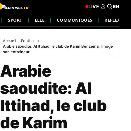
LIVE
EN
SPORT
ELLE
COMMUNIQUÉS
REFLEXION
Accueil
Football
Arabie saoudite: Al Ittihad, le club de Karim Benzema, limoge
son entraineur
Arabie
saoudite: Al
Ittihad, le club
de Karim