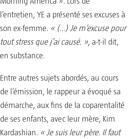
Morning America ». Lors de
l’entretien, YE a présenté ses excuses à
son ex-femme.
« (…) Je m’excuse pour
tout stress que j’ai causé. »
, a-t-il dit,
en substance.
Entre autres sujets abordés, au cours
de l’émission, le rappeur a évoqué sa
démarche, aux fins de la coparentalité
de ses enfants, avec leur mère, Kim
Kardashian.
« Je suis leur père. Il faut