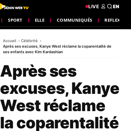
LIVE
EN
SPORT
ELLE
COMMUNIQUÉS
REFLEXION
Accueil
Célébrité
Après ses excuses, Kanye West réclame la coparentalité de
ses enfants avec Kim Kardashian
Après ses
excuses, Kanye
West réclame
la coparentalité