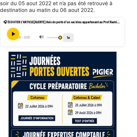
soir du 05 aout 2022 et n’a pas été retrouvé à
destination au matin du 06 aout 2022.
🎧 ÉCOUTER L'ARTICLE
[ALERTE] Avis de perte d’un sac bleu appartenant au Prof Rachidi KOTCHONI
🔊
1x
0:00
/
0:00