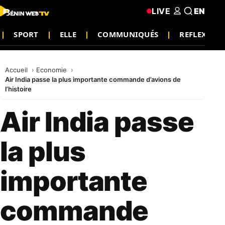
LIVE
EN
SPORT
ELLE
COMMUNIQUÉS
REFLEXION
Accueil
Economie
Air India passe la plus importante commande d’avions de
l’histoire
Air India passe
la plus
importante
commande