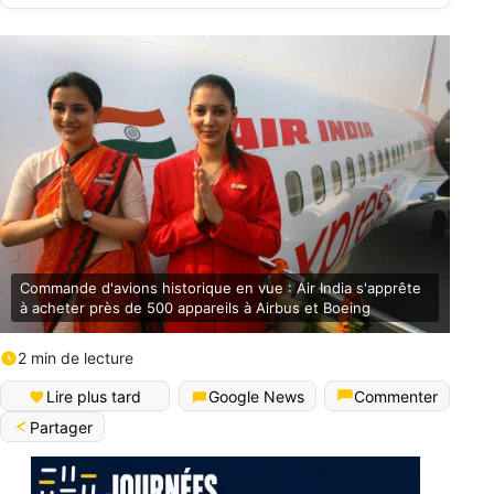
Commande d'avions historique en vue : Air India s'apprête
à acheter près de 500 appareils à Airbus et Boeing
2 min de lecture
Lire plus tard
Google News
Commenter
Partager