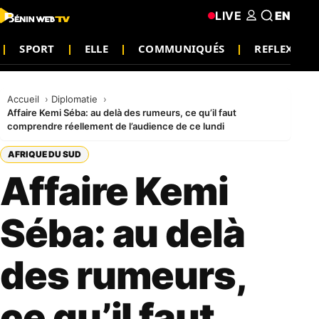
LIVE
EN
SPORT
ELLE
COMMUNIQUÉS
REFLEXION
Accueil
Diplomatie
Affaire Kemi Séba: au delà des rumeurs, ce qu’il faut
comprendre réellement de l’audience de ce lundi
AFRIQUE DU SUD
Affaire Kemi
Séba: au delà
des rumeurs,
ce qu’il faut