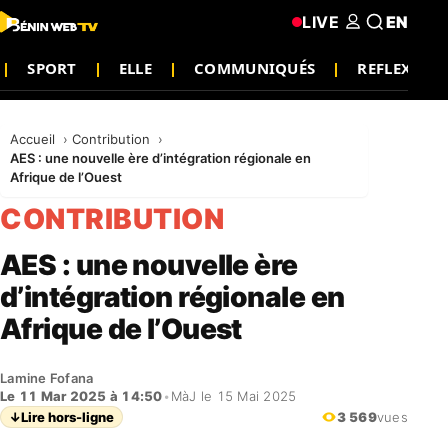
LIVE
EN
SPORT
ELLE
COMMUNIQUÉS
REFLEXION
Accueil
Contribution
AES : une nouvelle ère d’intégration régionale en
Afrique de l’Ouest
CONTRIBUTION
AES : une nouvelle ère
d’intégration régionale en
Afrique de l’Ouest
Lamine Fofana
Le 11 Mar 2025 à 14:50
•
MàJ le 15 Mai 2025
↓
Lire hors-ligne
3 569
vues