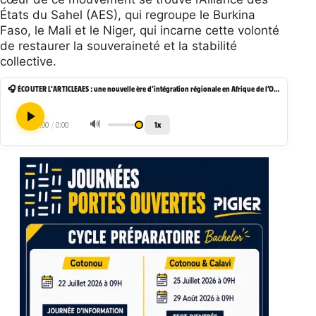
États du Sahel (AES), qui regroupe le Burkina
Faso, le Mali et le Niger, qui incarne cette volonté
de restaurer la souveraineté et la stabilité
collective.
🎧 ÉCOUTER L'ARTICLE
AES : une nouvelle ère d’intégration régionale en Afrique de l’Ouest
🔊
1x
0:00
/
0:00