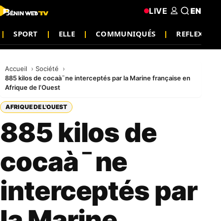
LIVE
EN
SPORT
ELLE
COMMUNIQUÉS
REFLEXION
Accueil
Société
885 kilos de cocaà¯ne interceptés par la Marine française en
Afrique de l’Ouest
AFRIQUE DE L'OUEST
885 kilos de
cocaà¯ne
interceptés par
la Marine