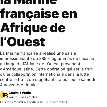
française en
Afrique de
l’Ouest
La Marine française a réalisé une saisie
impressionnante de 885 kilogrammes de cocaïne
au large de l’Afrique de l’Ouest, provenant
d’Amérique latine. Cette opération qui est le fruit
d’une collaboration internationale dans la lutte
contre le trafic de stupéfiants, a eu lieu le samedi
4 novembre dernier.
Casimir Vodjo
Voir tous ses articles
Le 7 nov 2023 à 15:48
•
MàJ le 7 nov 2023