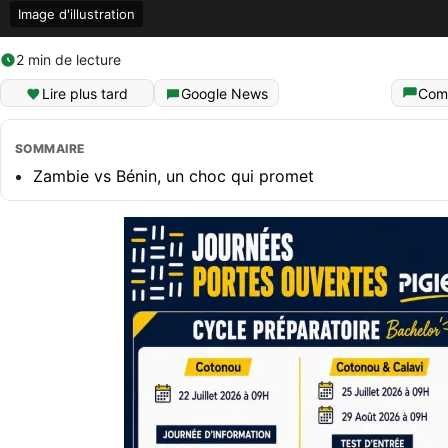
Image d'illustration
2 min de lecture
Lire plus tard
Google News
Com
SOMMAIRE
Zambie vs Bénin, un choc qui promet