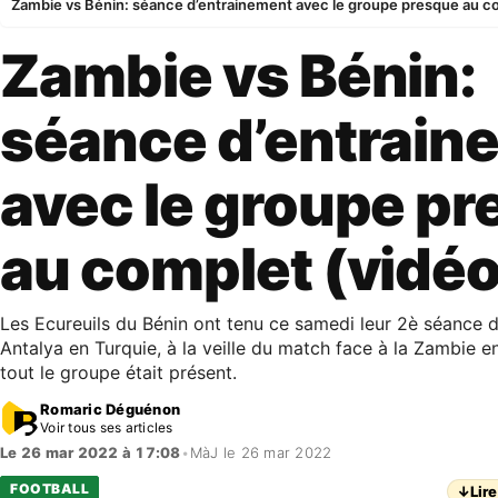
Zambie vs Bénin: séance d’entrainement avec le groupe presque au c
Zambie vs Bénin:
séance d’entrain
avec le groupe p
au complet (vidéo
Les Ecureuils du Bénin ont tenu ce samedi leur 2è séance 
Antalya en Turquie, à la veille du match face à la Zambie e
tout le groupe était présent.
Romaric Déguénon
Voir tous ses articles
Le 26 mar 2022 à 17:08
•
MàJ le 26 mar 2022
FOOTBALL
↓
Lire