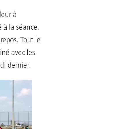
leur à
é à la séance.
repos. Tout le
iné avec les
di dernier.