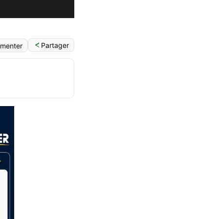
Partager
menter