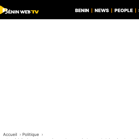
BENIN
NEWS
PEOPLE
Accueil
Politique