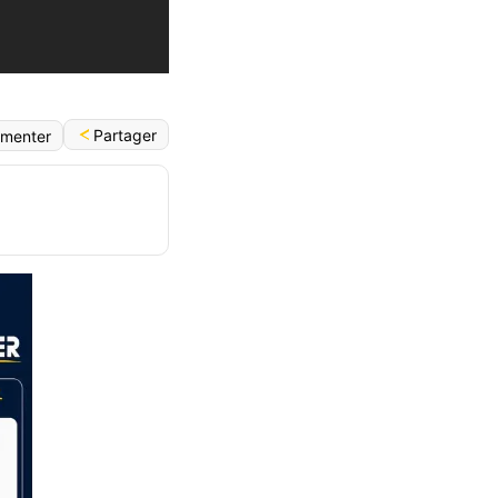
Partager
menter