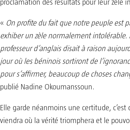
proclamation des résultats pour leur zèle in
«
On profite du fait que notre peuple est 
exhiber un zèle normalement intolérable
professeur d’anglais disait à raison aujour
jour où les béninois sortiront de l’ignoranc
pour s’affirmer, beaucoup de choses chan
publié Nadine Okoumanssoun.
Elle garde néanmoins une certitude, c’est 
viendra où la vérité triomphera et le pouvo