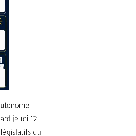
 autonome
ard jeudi 12
 législatifs du