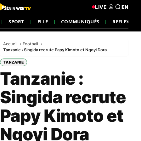
LIVE
EN
SPORT
ELLE
COMMUNIQUÉS
REFLEXION
Accueil
Football
Tanzanie : Singida recrute Papy Kimoto et Ngoyi Dora
TANZANIE
Tanzanie :
Singida recrute
Papy Kimoto et
Ngoyi Dora