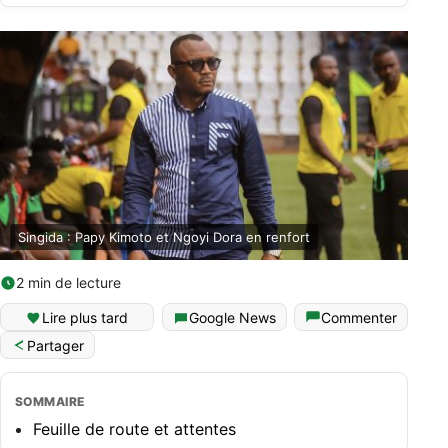
Singida : Papy Kimoto et Ngoyi Dora en renfort
2 min de lecture
Lire plus tard
Google News
Commenter
Partager
SOMMAIRE
Feuille de route et attentes