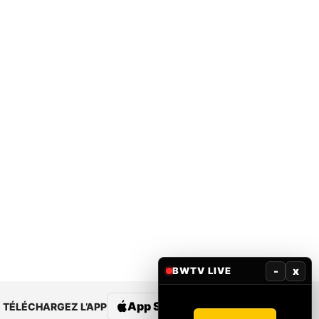
-
x
BWTV LIVE
App Store
Google Play
TÉLÉCHARGEZ L’APP