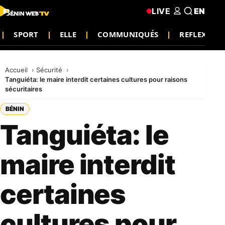
LIVE
EN
SPORT
ELLE
COMMUNIQUÉS
REFLEXION
Accueil
Sécurité
Tanguiéta: le maire interdit certaines cultures pour raisons
sécuritaires
BÉNIN
Tanguiéta: le
maire interdit
certaines
cultures pour