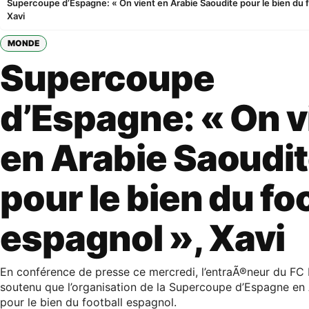
Supercoupe d’Espagne: « On vient en Arabie Saoudite pour le bien du f
Xavi
MONDE
Supercoupe
d’Espagne: « On v
en Arabie Saoudi
pour le bien du fo
espagnol », Xavi
En conférence de presse ce mercredi, l’entraÃ®neur du FC 
soutenu que l’organisation de la Supercoupe d’Espagne en 
pour le bien du football espagnol.