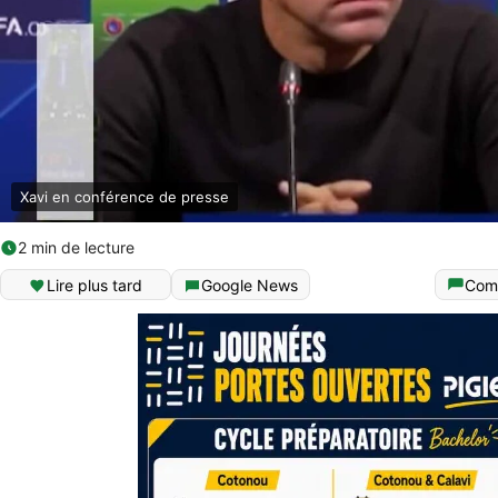
Xavi en conférence de presse
2 min de lecture
Lire plus tard
Google News
Com