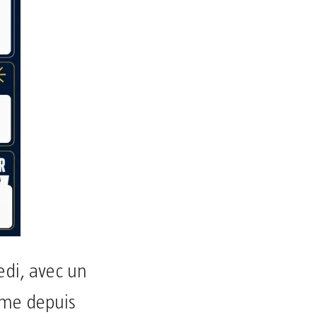
di, avec un
mme depuis