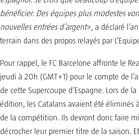
espagnol. Je crois que beaucoup d’équipe
bénéficier. Des équipes plus modestes von
nouvelles entrées d’argent
», a déclaré l’a
terrain dans des propos relayés par L’Equip
Pour rappel, le FC Barcelone affronte le Rea
jeudi à 20h (GMT+1) pour le compte de l’au
de cette Supercoupe d’Espagne. Lors de la
édition, les Catalans avaient été éliminés 
de la compétition. Ils devront donc faire 
décrocher leur premier titre de la saison. E