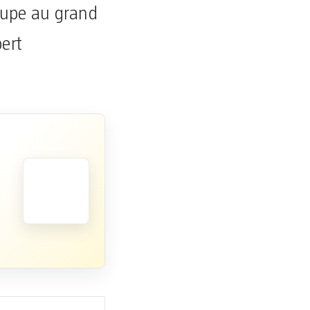
roupe au grand
ert