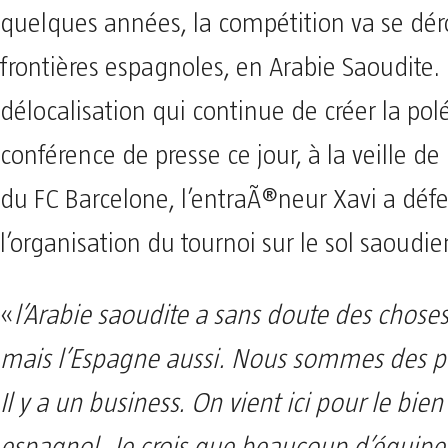
quelques années, la compétition va se dér
frontières espagnoles, en Arabie Saoudite.
délocalisation qui continue de créer la po
conférence de presse ce jour, à la veille de 
du FC Barcelone, l’entraÃ®neur Xavi a déf
l’organisation du tournoi sur le sol saoudie
«
l’Arabie saoudite a sans doute des choses
mais l’Espagne aussi. Nous sommes des pr
Il y a un business. On vient ici pour le bien