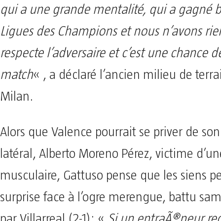
qui a une grande mentalité, qui a gagné
Ligues des Champions et nous n’avons rie
respecte l’adversaire et c’est une chance d
match
« , a déclaré l’ancien milieu de terra
Milan.
Alors que Valence pourrait se priver de so
latéral, Alberto Moreno Pérez, victime d’u
musculaire, Gattuso pense que les siens pe
surprise face à l’ogre merengue, battu sam
par Villarreal (2-1): «
Si un entraÃ®neur re