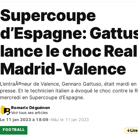
Supercoupe
d’Espagne: Gattu
lance le choc Real
Madrid-Valence
L’entraÃ®neur de Valence, Gennaro Gattuso, était mardi en
presse. Et le technicien italien a évoqué le choc contre le 
mercredi en Supercoupe d’Espagne.
Romaric Déguénon
Voir tous ses articles
Le 11 jan 2023 à 18:09
•
MàJ le 11 jan 2023
FOOTBALL
↓
Lire