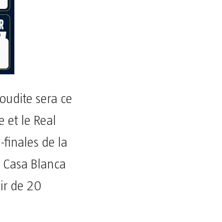
oudite sera ce
 et le Real
finales de la
a Casa Blanca
tir de 20