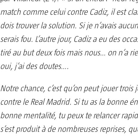
match comme celui contre Cadiz, il est clair
dois trouver la solution. Si je n’avais aucu
serais fou. L’autre jour, Cadiz a eu des occas
tiré au but deux fois mais nous… on n’a rien
oui, j’ai des doutes….
Notre chance, c’est qu’on peut jouer trois j
contre le Real Madrid. Si tu as la bonne én
bonne mentalité, tu peux te relancer rap
s’est produit à de nombreuses reprises, qu