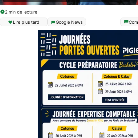
2 min de lecture
Lire plus tard
Google News
Com