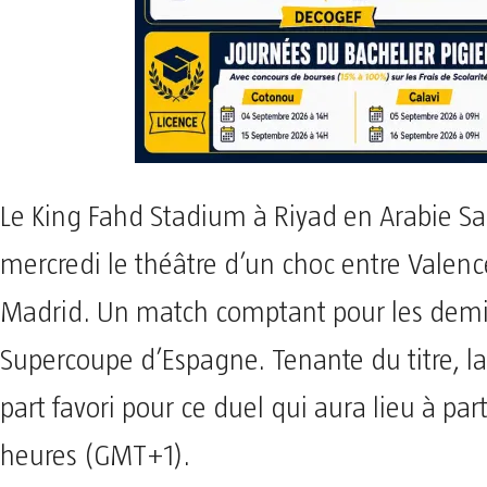
Le King Fahd Stadium à Riyad en Arabie Sa
mercredi le théâtre d’un choc entre Valence
Madrid. Un match comptant pour les demi-
Supercoupe d’Espagne. Tenante du titre, l
part favori pour ce duel qui aura lieu à par
heures (GMT+1).