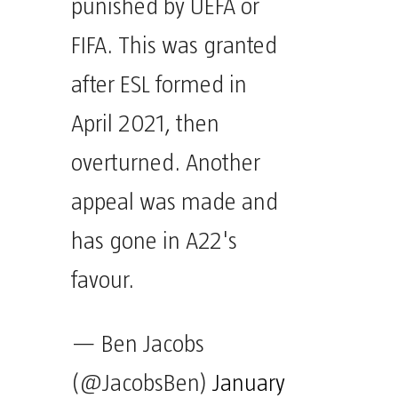
punished by UEFA or
FIFA. This was granted
after ESL formed in
April 2021, then
overturned. Another
appeal was made and
has gone in A22's
favour.
— Ben Jacobs
(@JacobsBen)
January