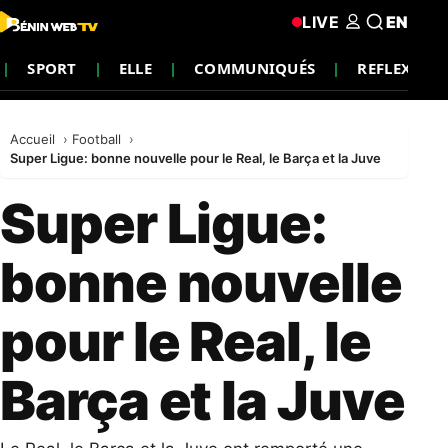
LIVE
EN
SPORT
ELLE
COMMUNIQUÉS
REFLEXION
Accueil
Football
Super Ligue: bonne nouvelle pour le Real, le Barça et la Juve
Super Ligue:
bonne nouvelle
pour le Real, le
Barça et la Juve