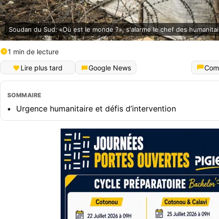
Soudan du Sud: «Où est le monde ?», s'alarme le chef des humanita
1 min de lecture
Lire plus tard
Google News
Com
SOMMAIRE
Urgence humanitaire et défis d’intervention