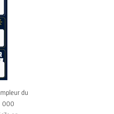
l’ampleur du
0 000