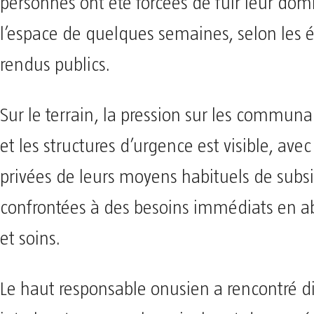
personnes ont été forcées de fuir leur domi
l’espace de quelques semaines, selon les 
rendus publics.
Sur le terrain, la pression sur les communa
et les structures d’urgence est visible, avec
privées de leurs moyens habituels de subsi
confrontées à des besoins immédiats en ab
et soins.
Le haut responsable onusien a rencontré di