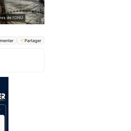
ires de l'ONU
Partager
menter