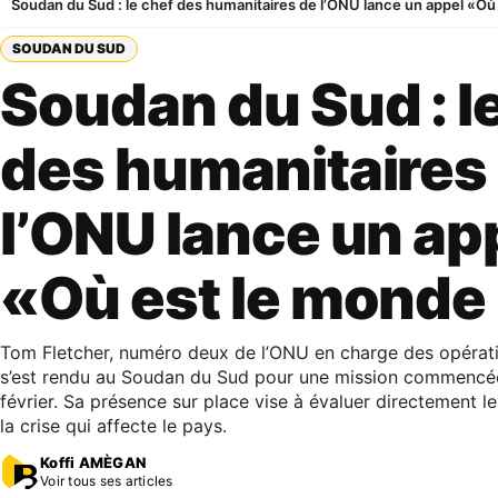
Soudan du Sud : le chef des humanitaires de l’ONU lance un appel «Où
SOUDAN DU SUD
Soudan du Sud : l
des humanitaires
l’ONU lance un ap
«Où est le monde
Tom Fletcher, numéro deux de l’ONU en charge des opérati
s’est rendu au Soudan du Sud pour une mission commencée
février. Sa présence sur place vise à évaluer directement 
la crise qui affecte le pays.
Koffi AMÈGAN
Voir tous ses articles