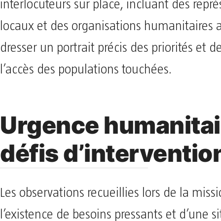
interlocuteurs sur place, incluant des repr
locaux et des organisations humanitaires a
dresser un portrait précis des priorités et de
l’accès des populations touchées.
Urgence humanitai
défis d’interventio
Les observations recueillies lors de la miss
l’existence de besoins pressants et d’une s