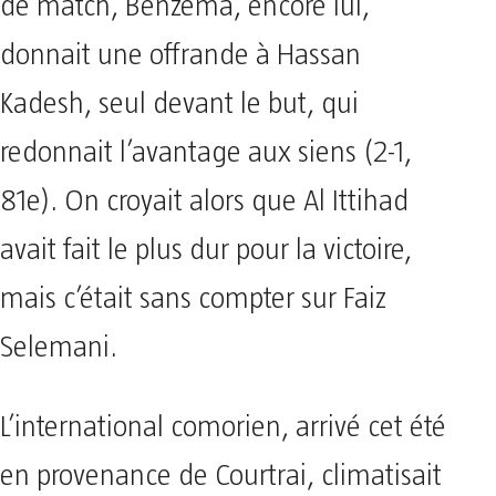
de match, Benzema, encore lui,
donnait une offrande à Hassan
Kadesh, seul devant le but, qui
redonnait l’avantage aux siens (2-1,
81e). On croyait alors que Al Ittihad
avait fait le plus dur pour la victoire,
mais c’était sans compter sur Faiz
Selemani.
L’international comorien, arrivé cet été
en provenance de Courtrai, climatisait