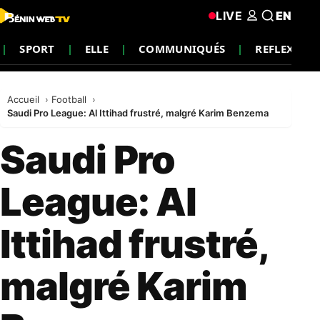
LIVE
EN
SPORT
ELLE
COMMUNIQUÉS
REFLEXION
Accueil
Football
Saudi Pro League: Al Ittihad frustré, malgré Karim Benzema
Saudi Pro
League: Al
Ittihad frustré,
malgré Karim