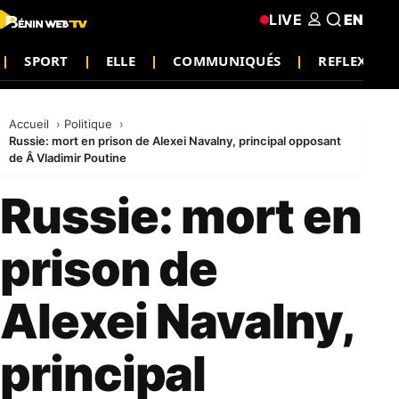
LIVE
EN
SPORT
ELLE
COMMUNIQUÉS
REFLEXION
Accueil
Politique
Russie: mort en prison de Alexei Navalny, principal opposant
de Â Vladimir Poutine
Russie: mort en
prison de
Alexei Navalny,
principal