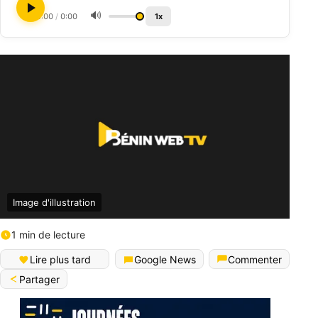
🔊
0:00
/
0:00
1x
Image d'illustration
1 min de lecture
Lire plus tard
Google News
Commenter
Partager