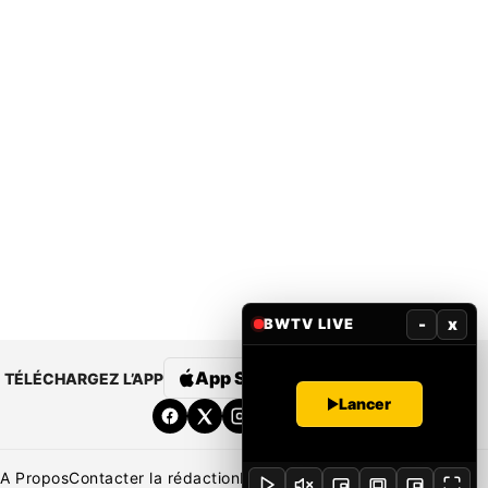
-
x
BWTV LIVE
App Store
Google Play
TÉLÉCHARGEZ L’APP
Lancer
A Propos
Contacter la rédaction
Rédaction
Mentions légales