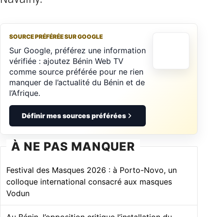
SOURCE PRÉFÉRÉE SUR GOOGLE
Sur Google, préférez une information
vérifiée : ajoutez Bénin Web TV
comme source préférée pour ne rien
manquer de l’actualité du Bénin et de
l’Afrique.
Définir mes sources préférées
À NE PAS MANQUER
Festival des Masques 2026 : à Porto-Novo, un
colloque international consacré aux masques
Vodun