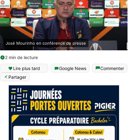
José Mourinho en conférence de presse
2 min de lecture
Lire plus tard
Google News
Commenter
Partager