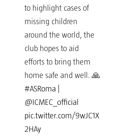
to highlight cases of
missing children
around the world, the
club hopes to aid
efforts to bring them
home safe and well. 🙏
#ASRoma
|
@ICMEC_official
pic.twitter.com/9wJC1X
2HAy