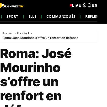
LIVE
EN
SPORT
ELLE
COMMUNIQUÉS
REFLEXION
Accueil
Football
Roma: José Mourinho s’offre un renfort en défense
Roma: José
Mourinho
s’offre un
renfort en