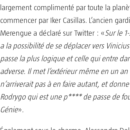
largement complimenté par toute la planèt
commencer par Iker Casillas. L’ancien gard
Merengue a déclaré sur Twitter : «
Sur le 1
a la possibilité de se déplacer vers Vinicius J
passe la plus logique et celle qui entre dan
adverse. Il met l’extérieur même en un an 
n’arriverait pas à en faire autant, et donn
Rodrygo qui est une p**** de passe de fou
Génie
».