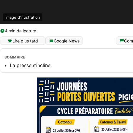
Image d'illustration
4 min de lecture
Lire plus tard
Google News
Com
SOMMAIRE
La presse s’incline