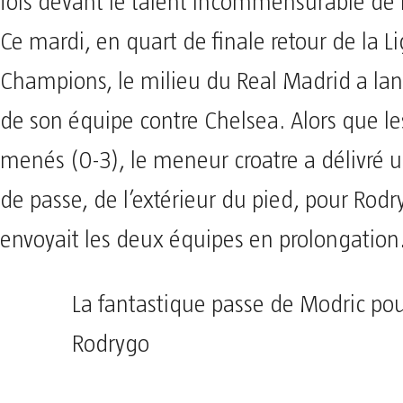
fois devant le talent incommensurable de 
Ce mardi, en quart de finale retour de la L
Champions, le milieu du Real Madrid a lanc
de son équipe contre Chelsea. Alors que le
menés (0-3), le meneur croatre a délivré 
de passe, de l’extérieur du pied, pour Rodr
envoyait les deux équipes en prolongation
La fantastique passe de Modric po
Rodrygo