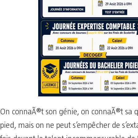
On connaÃ®t son génie, on connaÃ®t sa qu
pied, mais on ne peut s’empêcher de s’ext