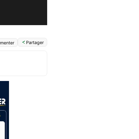
Partager
menter