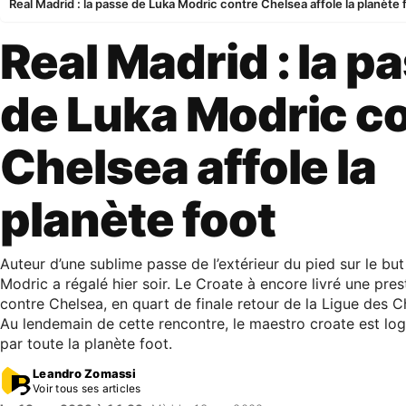
Real Madrid : la passe de Luka Modric contre Chelsea affole la planète 
Real Madrid : la p
de Luka Modric c
Chelsea affole la
planète foot
Auteur d’une sublime passe de l’extérieur du pied sur le b
Modric a régalé hier soir. Le Croate à encore livré une pres
contre Chelsea, en quart de finale retour de la Ligue des 
Au lendemain de cette rencontre, le maestro croate est l
par toute la planète foot.
Leandro Zomassi
Voir tous ses articles