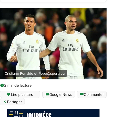
Cristiano Ronaldo et Pepe@sportyou
2 min de lecture
Lire plus tard
Google News
Commenter
Partager