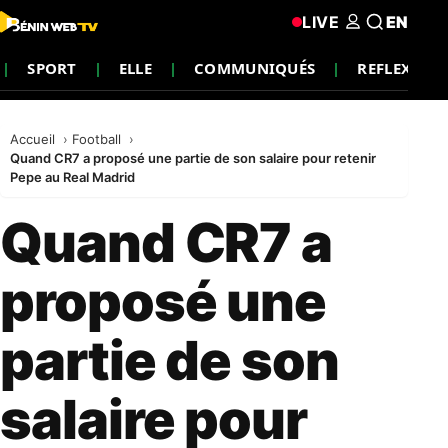
LIVE
EN
SPORT
ELLE
COMMUNIQUÉS
REFLEXION
Accueil
Football
Quand CR7 a proposé une partie de son salaire pour retenir
Pepe au Real Madrid
Quand CR7 a
proposé une
partie de son
salaire pour