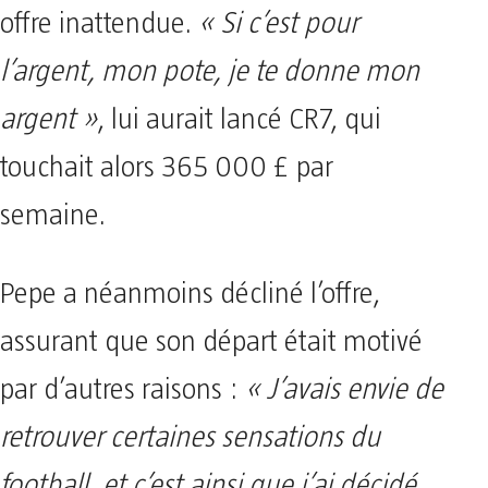
offre inattendue.
« Si c’est pour
l’argent, mon pote, je te donne mon
argent »
, lui aurait lancé CR7, qui
touchait alors 365 000 £ par
semaine.
Pepe a néanmoins décliné l’offre,
assurant que son départ était motivé
par d’autres raisons :
« J’avais envie de
retrouver certaines sensations du
football, et c’est ainsi que j’ai décidé