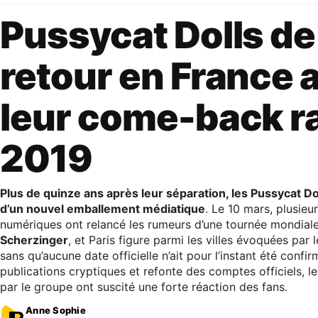
Pussycat Dolls de
retour en France 
leur come-back r
2019
Plus de quinze ans après leur séparation, les Pussycat Do
d’un nouvel emballement médiatique
. Le 10 mars, plusieu
numériques ont relancé les rumeurs d’une tournée mondial
Scherzinger
, et Paris figure parmi les villes évoquées par 
sans qu’aucune date officielle n’ait pour l’instant été confir
publications cryptiques et refonte des comptes officiels, 
par le groupe ont suscité une forte réaction des fans.
Anne Sophie