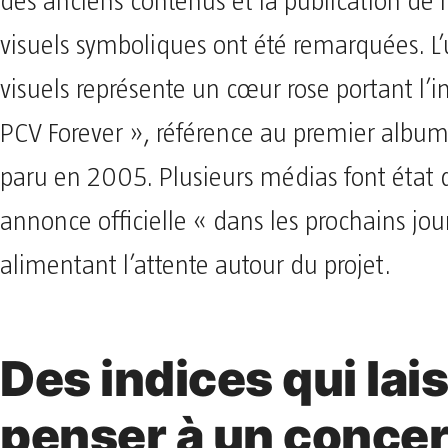
des anciens contenus et la publication de
visuels symboliques ont été remarquées. L’
visuels représente un cœur rose portant l’in
PCV Forever », référence au premier album 
paru en 2005. Plusieurs médias font état 
annonce officielle « dans les prochains jou
alimentant l’attente autour du projet.
Des indices qui lai
penser à un concer