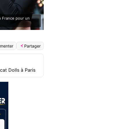
n France pour un
Partager
menter
cat Dolls à Paris