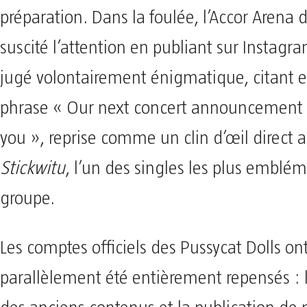
préparation. Dans la foulée, l’Accor Arena d
suscité l’attention en publiant sur Instag
jugé volontairement énigmatique, citant e
phrase « Our next concert announcement wi
you », reprise comme un clin d’œil direct au
Stickwitu
, l’un des singles les plus emblé
groupe.
Les comptes officiels des Pussycat Dolls on
parallèlement été entièrement repensés : 