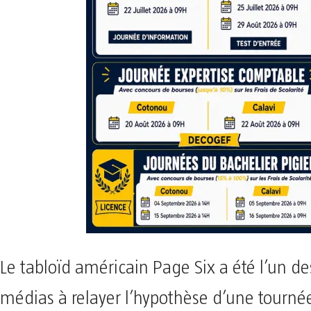
Le tabloïd américain Page Six a été l’un d
médias à relayer l’hypothèse d’une tourn