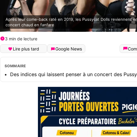
Après leur come-back raté en 2019, les Pussycat Dolls reviennent e
concert chaud en fanfare
3 min de lecture
Lire plus tard
Google News
Com
SOMMAIRE
Des indices qui laissent penser à un concert des Pussy