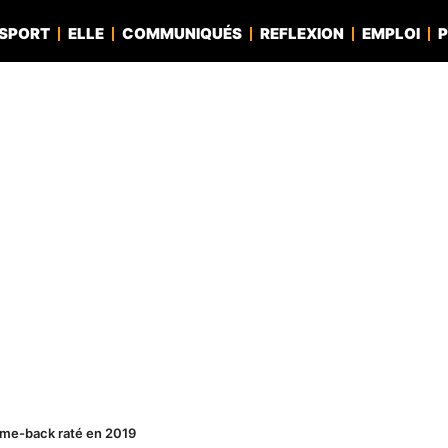
SPORT
ELLE
COMMUNIQUÉS
REFLEXION
EMPLOI
P
come-back raté en 2019