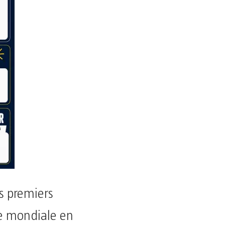
es premiers
ée mondiale en