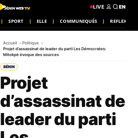
LIVE
EN
SPORT
ELLE
COMMUNIQUÉS
REFLEXION
Accueil
Politique
Projet d’assassinat de leader du parti Les Démocrates:
Mitokpè évoque des sources
BÉNIN
Projet
d’assassinat de
leader du parti
Les