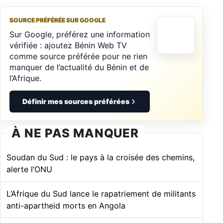
SOURCE PRÉFÉRÉE SUR GOOGLE
Sur Google, préférez une information
vérifiée : ajoutez Bénin Web TV
comme source préférée pour ne rien
manquer de l’actualité du Bénin et de
l’Afrique.
Définir mes sources préférées
À NE PAS MANQUER
Soudan du Sud : le pays à la croisée des chemins,
alerte l’ONU
L’Afrique du Sud lance le rapatriement de militants
anti-apartheid morts en Angola