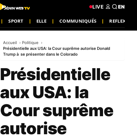
LIVE
EN
SPORT
ELLE
COMMUNIQUÉS
REFLEXION
Accueil
Politique
Présidentielle aux USA: la Cour suprême autorise Donald
Trump à se présenter dans le Colorado
Présidentielle
aux USA: la
Cour suprême
autorise