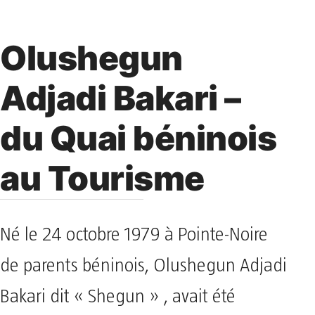
Olushegun
Adjadi Bakari –
du Quai béninois
au Tourisme
Né le 24 octobre 1979 à Pointe-Noire
de parents béninois, Olushegun Adjadi
Bakari dit « Shegun » , avait été