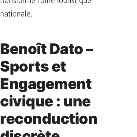
transformé l’offre touristique
nationale.
Benoît Dato –
Sports et
Engagement
civique : une
reconduction
discrète