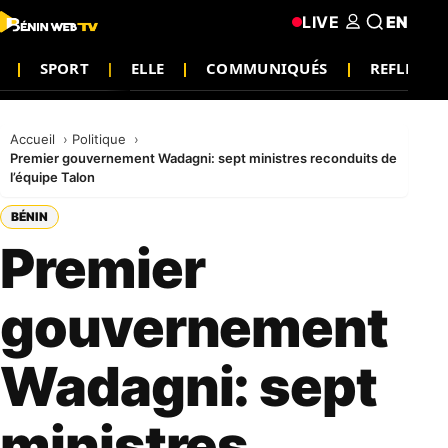
LIVE
EN
SPORT
ELLE
COMMUNIQUÉS
REFLEXIO
Accueil
Politique
Premier gouvernement Wadagni: sept ministres reconduits de
l’équipe Talon
BÉNIN
Premier
gouvernement
Wadagni: sept
ministres