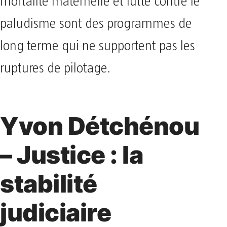
mortalité maternelle et lutte contre le
paludisme sont des programmes de
long terme qui ne supportent pas les
ruptures de pilotage.
Yvon Détchénou
– Justice : la
stabilité
judiciaire