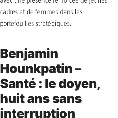
avec une présence renforcée de jeunes
cadres et de femmes dans les
portefeuilles stratégiques.
Benjamin
Hounkpatin –
Santé : le doyen,
huit ans sans
interruption