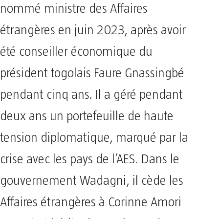
nommé ministre des Affaires
étrangères en juin 2023, après avoir
été conseiller économique du
président togolais Faure Gnassingbé
pendant cinq ans. Il a géré pendant
deux ans un portefeuille de haute
tension diplomatique, marqué par la
crise avec les pays de l’AES. Dans le
gouvernement Wadagni, il cède les
Affaires étrangères à Corinne Amori