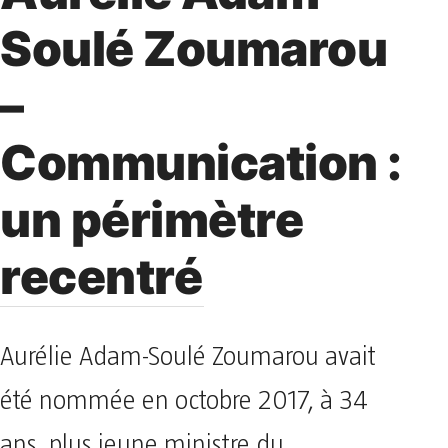
Soulé Zoumarou
–
Communication :
un périmètre
recentré
Aurélie Adam-Soulé Zoumarou avait
été nommée en octobre 2017, à 34
ans, plus jeune ministre du