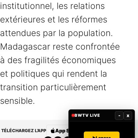
institutionnel, les relations
extérieures et les réformes
attendues par la population.
Madagascar reste confrontée
à des fragilités économiques
et politiques qui rendent la
transition particulièrement
sensible.
-
x
BWTV LIVE
App Store
Google Play
TÉLÉCHARGEZ L’APP
Lancer