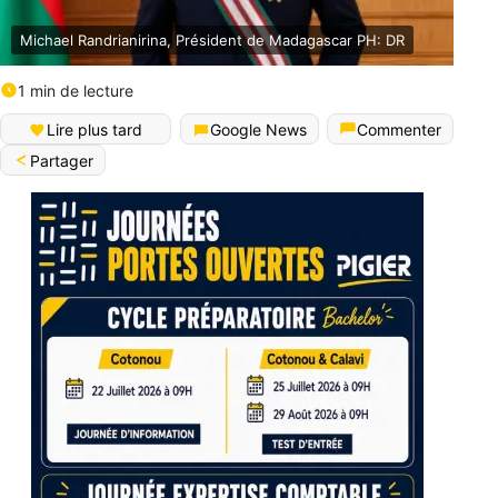
Michael Randrianirina, Président de Madagascar PH: DR
1 min de lecture
Lire plus tard
Google News
Commenter
Partager