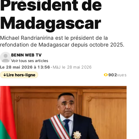
Président de
Madagascar
Michael Randrianirina est le président de la
refondation de Madagascar depuis octobre 2025.
BENIN WEB TV
Voir tous ses articles
Le 28 mai 2026 à 13:56
•
MàJ le 28 mai 2026
↓
Lire hors-ligne
902
vues