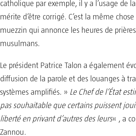
catholique par exemple, il y a l’usage de l
mérite d’être corrigé. C’est la même chose
muezzin qui annonce les heures de prières
musulmans.
Le président Patrice Talon a également év
diffusion de la parole et des louanges à tr
systèmes amplifiés. »
Le Chef de l’État esti
pas souhaitable que certains puissent joui
liberté en privant d’autres des leurs
« , a c
Zannou.