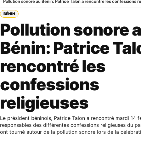
Pollution sonore au Bénin: Patrice Talon a rencontré les confessions r
BÉNIN
Pollution sonore 
Bénin: Patrice Tal
rencontré les
confessions
religieuses
Le président béninois, Patrice Talon a rencontré mardi 14 fé
responsables des différentes confessions religieuses du p
ont tourné autour de la pollution sonore lors de la célébrat