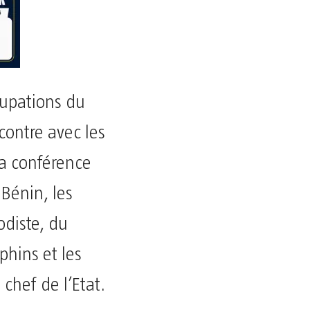
cupations du
contre avec les
La conférence
Bénin, les
odiste, du
phins et les
chef de l’Etat.