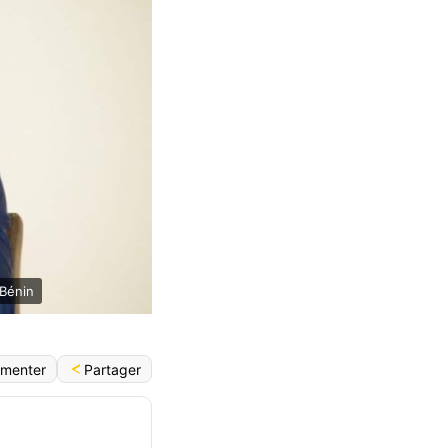
 Bénin
Partager
menter