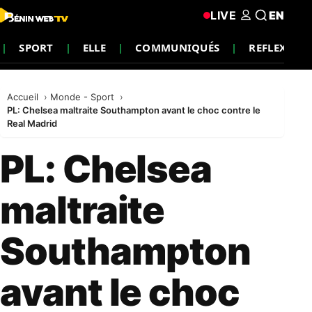
LIVE
EN
SPORT
ELLE
COMMUNIQUÉS
REFLEXION
Accueil
Monde - Sport
PL: Chelsea maltraite Southampton avant le choc contre le
Real Madrid
PL: Chelsea
maltraite
Southampton
avant le choc