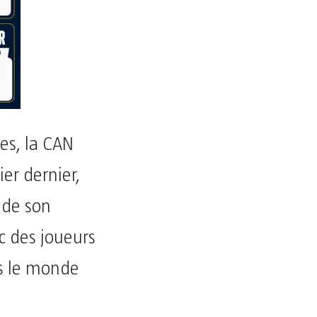
es, la CAN
er dernier,
r de son
c des joueurs
rs le monde