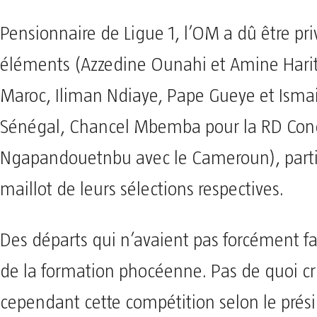
Pensionnaire de Ligue 1, l’OM a dû être pri
éléments (Azzedine Ounahi et Amine Harit
Maroc, Iliman Ndiaye, Pape Gueye et Ismai
Sénégal, Chancel Mbemba pour la RD Con
Ngapandouetnbu avec le Cameroun), parti
maillot de leurs sélections respectives.
Des départs qui n’avaient pas forcément fait
de la formation phocéenne. Pas de quoi cr
cependant cette compétition selon le prés