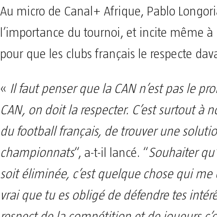
Au micro de Canal+ Afrique, Pablo Longor
l’importance du tournoi, et incite même à l
pour que les clubs français le respecte da
«
Il faut penser que la CAN n’est pas le pr
CAN, on doit la respecter. C’est surtout à n
du football français, de trouver une soluti
championnats
“, a-t-il lancé. “
Souhaiter qu
soit éliminée, c’est quelque chose qui me 
vrai que tu es obligé de défendre tes intérê