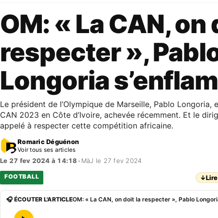
OM: « La CAN, on d
respecter », Pabl
Longoria s’enfla
Le président de l’Olympique de Marseille, Pablo Longoria, e
CAN 2023 en Côte d’Ivoire, achevée récemment. Et le dirig
appelé à respecter cette compétition africaine.
Romaric Déguénon
Voir tous ses articles
Le 27 fev 2024 à 14:18
•
MàJ le 27 fev 2024
FOOTBALL
↓
Lire
🎧 ÉCOUTER L'ARTICLE
OM: « La CAN, on doit la respecter », Pablo Longor