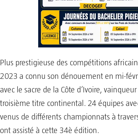
Plus prestigieuse des compétitions africain
2023 a connu son dénouement en mi-févri
avec le sacre de la Côte d’Ivoire, vainqueu
troisième titre continental. 24 équipes ave
venus de différents championnats à trave
ont assisté à cette 34è édition.